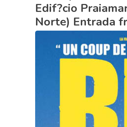
Edif?cio Praiamar
Norte) Entrada f