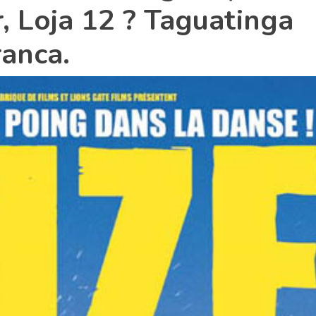
, Loja 12 ? Taguatinga
ranca.