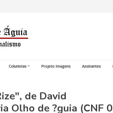
Colunistas
Projeto Imagens
Assinantes
Rize", de David
ia Olho de ?guia (CNF 0