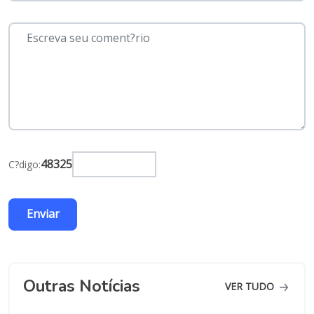
48325
C?digo:
Outras Notícias
VER TUDO