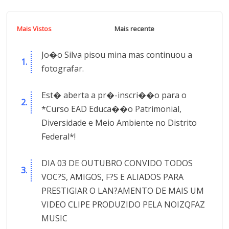
Mais Vistos
Mais recente
Jo�o Silva pisou mina mas continuou a
fotografar.
Est� aberta a pr�-inscri��o para o
*Curso EAD Educa��o Patrimonial,
Diversidade e Meio Ambiente no Distrito
Federal*!
DIA 03 DE OUTUBRO CONVIDO TODOS
VOC?S, AMIGOS, F?S E ALIADOS PARA
PRESTIGIAR O LAN?AMENTO DE MAIS UM
VIDEO CLIPE PRODUZIDO PELA NOIZQFAZ
MUSIC