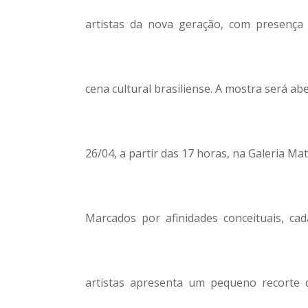
artistas da nova geração, com presenç
cena cultural brasiliense. A mostra será a
26/04, a partir das 17 horas, na Galeria Maté
Marcados por afinidades conceituais, c
artistas apresenta um pequeno recorte