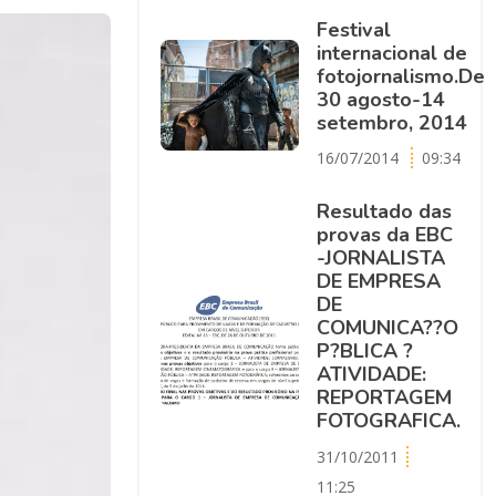
Festival
internacional de
fotojornalismo.De
30 agosto-14
setembro, 2014
16/07/2014
09:34
Resultado das
provas da EBC
-JORNALISTA
DE EMPRESA
DE
COMUNICA??O
P?BLICA ?
ATIVIDADE:
REPORTAGEM
FOTOGRAFICA.
31/10/2011
11:25