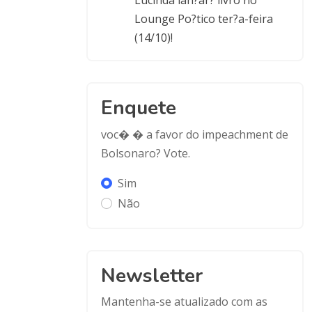
Lounge Po?tico ter?a-feira
(14/10)!
Enquete
voc� � a favor do impeachment de
Bolsonaro? Vote.
Sim
Não
Newsletter
Mantenha-se atualizado com as