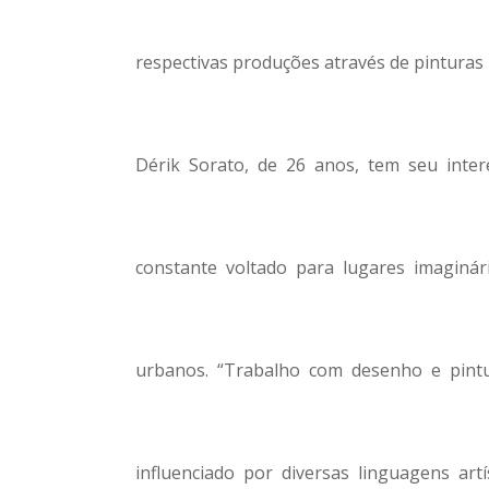
respectivas produções através de pinturas
Dérik Sorato, de 26 anos, tem seu inte
constante voltado para lugares imaginá
urbanos. “Trabalho com desenho e pint
influenciado por diversas linguagens artí