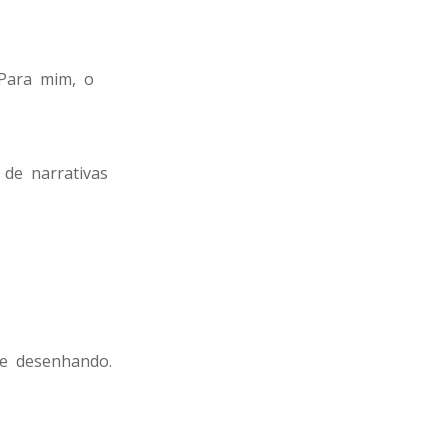
 Para mim, o
 de narrativas
re desenhando.