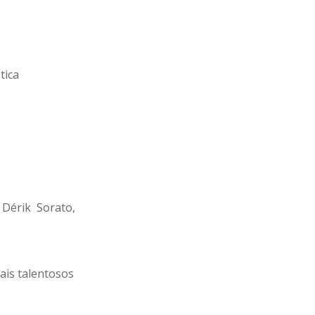
tica
Dérik Sorato,
mais talentosos