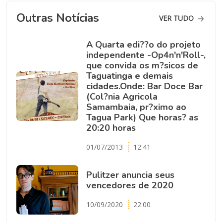
Outras Notícias
VER TUDO
A Quarta edi??o do projeto
independente -Op4n'n'Roll-,
que convida os m?sicos de
Taguatinga e demais
cidades.Onde: Bar Doce Bar
(Col?nia Agricola
Samambaia, pr?ximo ao
Tagua Park) Que horas? as
20:20 horas
01/07/2013
12:41
Pulitzer anuncia seus
vencedores de 2020
10/09/2020
22:00