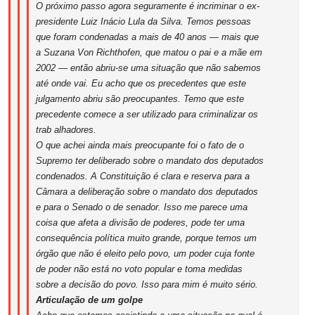
O próximo passo agora seguramente é incriminar o ex-
presidente Luiz Inácio Lula da Silva. Temos pessoas
que foram condenadas a mais de 40 anos — mais que
a Suzana Von Richthofen, que matou o pai e a mãe em
2002 — então abriu-se uma situação que não sabemos
até onde vai. Eu acho que os precedentes que este
julgamento abriu são preocupantes. Temo que este
precedente comece a ser utilizado para criminalizar os
trab alhadores.
O que achei ainda mais preocupante foi o fato de o
Supremo ter deliberado sobre o mandato dos deputados
condenados. A Constituição é clara e reserva para a
Câmara a deliberação sobre o mandato dos deputados
e para o Senado o de senador. Isso me parece uma
coisa que afeta a divisão de poderes, pode ter uma
consequência política muito grande, porque temos um
órgão que não é eleito pelo povo, um poder cuja fonte
de poder não está no voto popular e toma medidas
sobre a decisão do povo. Isso para mim é muito sério.
Articulação de um golpe