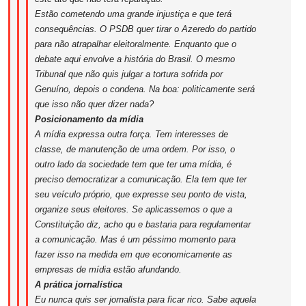
Estão cometendo uma grande injustiça e que terá
consequências. O PSDB quer tirar o Azeredo do partido
para não atrapalhar eleitoralmente. Enquanto que o
debate aqui envolve a história do Brasil. O mesmo
Tribunal que não quis julgar a tortura sofrida por
Genuíno, depois o condena. Na boa: politicamente será
que isso não quer dizer nada?
Posicionamento da mídia
A mídia expressa outra força. Tem interesses de
classe, de manutenção de uma ordem. Por isso, o
outro lado da sociedade tem que ter uma mídia, é
preciso democratizar a comunicação. Ela tem que ter
seu veículo próprio, que expresse seu ponto de vista,
organize seus eleitores. Se aplicassemos o que a
Constituição diz, acho qu e bastaria para regulamentar
a comunicação. Mas é um péssimo momento para
fazer isso na medida em que economicamente as
empresas de mídia estão afundando.
A prática jornalística
Eu nunca quis ser jornalista para ficar rico. Sabe aquela