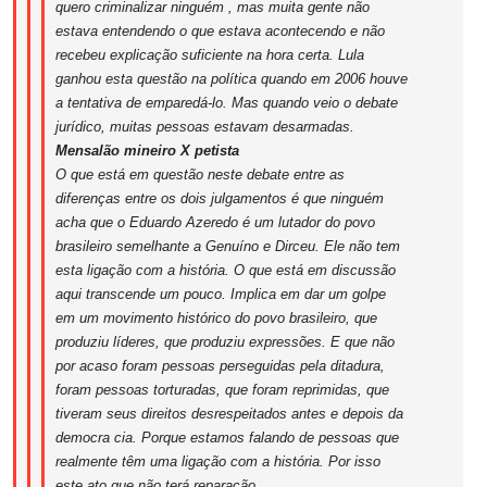
quero criminalizar ninguém , mas muita gente não
estava entendendo o que estava acontecendo e não
recebeu explicação suficiente na hora certa. Lula
ganhou esta questão na política quando em 2006 houve
a tentativa de emparedá-lo. Mas quando veio o debate
jurídico, muitas pessoas estavam desarmadas.
Mensalão mineiro X petista
O que está em questão neste debate entre as
diferenças entre os dois julgamentos é que ninguém
acha que o Eduardo Azeredo é um lutador do povo
brasileiro semelhante a Genuíno e Dirceu. Ele não tem
esta ligação com a história. O que está em discussão
aqui transcende um pouco. Implica em dar um golpe
em um movimento histórico do povo brasileiro, que
produziu líderes, que produziu expressões. E que não
por acaso foram pessoas perseguidas pela ditadura,
foram pessoas torturadas, que foram reprimidas, que
tiveram seus direitos desrespeitados antes e depois da
democra cia. Porque estamos falando de pessoas que
realmente têm uma ligação com a história. Por isso
este ato que não terá reparação.