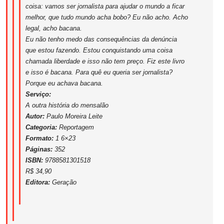
coisa: vamos ser jornalista para ajudar o mundo a ficar
melhor, que tudo mundo acha bobo? Eu não acho. Acho
legal, acho bacana.
Eu não tenho medo das consequências da denúncia
que estou fazendo. Estou conquistando uma coisa
chamada liberdade e isso não tem preço. Fiz este livro
e isso é bacana. Para quê eu queria ser jornalista?
Porque eu achava bacana.
Serviço:
A outra história do mensalão
Autor:
Paulo Moreira Leite
Categoria:
Reportagem
Formato:
1 6×23
Páginas:
352
ISBN:
9788581301518
R$ 34,90
Editora:
Geração