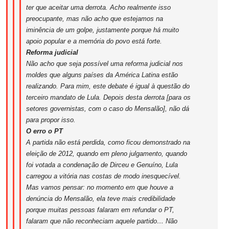
ter que aceitar uma derrota. Acho realmente isso
preocupante, mas não acho que estejamos na
iminência de um golpe, justamente porque há muito
apoio popular e a memória do povo está forte.
Reforma judicial
Não acho que seja possível uma reforma judicial nos
moldes que alguns países da América Latina estão
realizando. Para mim, este debate é igual à questão do
terceiro mandato de Lula. Depois desta derrota [para os
setores governistas, com o caso do Mensalão], não dá
para propor isso.
O erro o PT
A partida não está perdida, como ficou demonstrado na
eleição de 2012, quando em pleno julgamento, quando
foi votada a condenação de Dirceu e Genuíno, Lula
carregou a vitória nas costas de modo inesquecível.
Mas vamos pensar: no momento em que houve a
denúncia do Mensalão, ela teve mais credibilidade
porque muitas pessoas falaram em refundar o PT,
falaram que não reconheciam aquele partido… Não