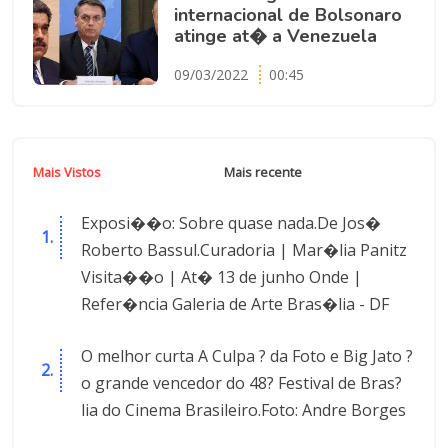
internacional de Bolsonaro
atinge at� a Venezuela
09/03/2022
00:45
Mais Vistos
Mais recente
Exposi��o: Sobre quase nada.De Jos�
Roberto Bassul.Curadoria | Mar�lia Panitz
Visita��o | At� 13 de junho Onde |
Refer�ncia Galeria de Arte Bras�lia - DF
O melhor curta A Culpa ? da Foto e Big Jato ?
o grande vencedor do 48? Festival de Bras?
lia do Cinema Brasileiro.Foto: Andre Borges