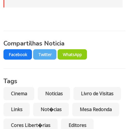
Compartilhas Noticia
Facebook
Twitter
WhatsApp
Tags
Cinema
Noticias
Livro de Visitas
Links
Not�cias
Mesa Redonda
Cores Libert�rias
Editores