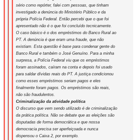
sério como repórter, falei com pessoas, que tinham
investigado a denúncia do Ministério Público e da
própria Polícia Federal. Então percebi que o que foi
apresentado não é o que foi concluído tecnicamente.
O caso básico é o dos empréstimos do Banco Rural ao
PT. A denúncia é que eram uma fraude, que não
existiam. Esta questão é base para condenar gente do
Banco Rural e também o José Genuíno. Para a minha
surpresa, a Polícia Federal viu que os empréstimos
foram assinados, caíram na conta e depois foi usado
para saldar dívidas reais do PT. A justiça condicionou
como esses empréstimos seriam pagos e eles
finalmente foram pagos. Os empréstimos são reais,
não são fraudulentos.
Criminalização da atividade política
O discurso que vem sendo utilizado é de criminalização
da prática política. Não se debate que as eleições são
disputadas de forma democrática e que nossa
democracia precisa ser aperfeiçoada e nunca
dispensou o Caixa 2, por exemplo.